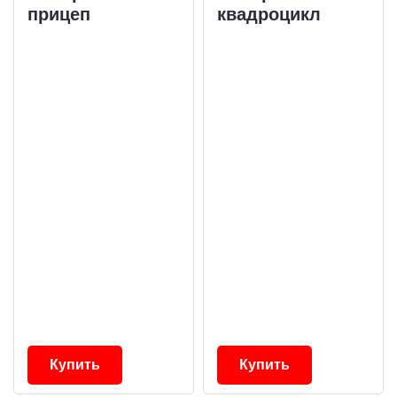
прицеп
квадроцикл
Купить
Купить