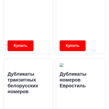
Купить
Купить
Дубликаты
Дубликаты
транзитных
номеров
белорусских
Евростиль
номеров