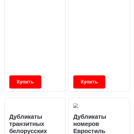
Купить
Купить
Дубликаты
Дубликаты
транзитных
номеров
белорусских
Евростиль