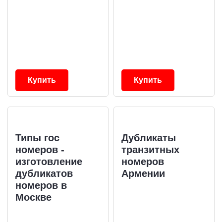
Купить
Купить
Типы гос
Дубликаты
номеров -
транзитных
изготовление
номеров
дубликатов
Армении
номеров в
Москве