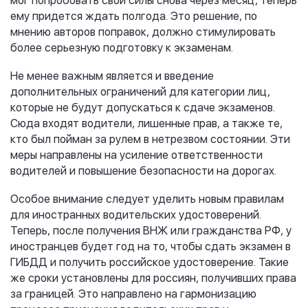
мог попробовать свои силы снова через месяц, теперь
ему придется ждать полгода. Это решение, по
мнению авторов поправок, должно стимулировать
более серьезную подготовку к экзаменам.
Не менее важным является и введение
дополнительных ограничений для категории лиц,
которые не будут допускаться к сдаче экзаменов.
Сюда входят водители, лишенные прав, а также те,
кто был пойман за рулем в нетрезвом состоянии. Эти
меры направлены на усиление ответственности
водителей и повышение безопасности на дорогах.
Особое внимание следует уделить новым правилам
для иностранных водительских удостоверений.
Теперь, после получения ВНЖ или гражданства РФ, у
иностранцев будет год на то, чтобы сдать экзамен в
ГИБДД и получить российское удостоверение. Такие
же сроки установлены для россиян, получивших права
за границей. Это направлено на гармонизацию