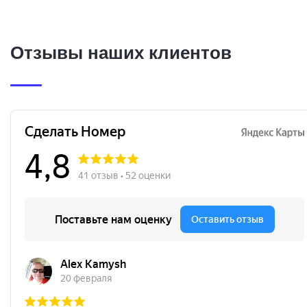
Отзывы наших клиентов