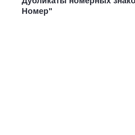
Дубликаты номерных знаков
Номер"