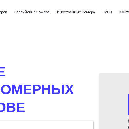
еров
Российские номера
Иностранные номера
Цены
Конт
Е
НОМЕРНЫХ
ОВЕ