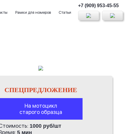
+7 (909) 953-45-55
акты
Рамки для номеров
Статьи
СПЕЦПРЕДЛОЖЕНИЕ
На мотоцикл
старого образца
Стоимость:
1000 руб/шт
Время:
5 мин