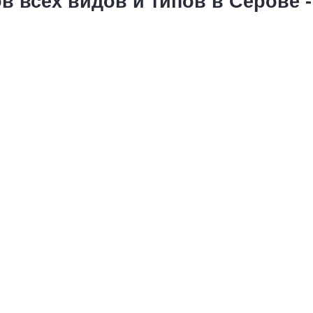
 всех видов и типов в Серове 