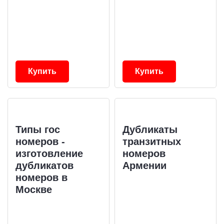
Купить
Купить
Типы гос
Дубликаты
номеров -
транзитных
изготовление
номеров
дубликатов
Армении
номеров в
Москве