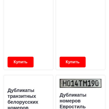
Купить
Купить
Дубликаты
Дубликаты
транзитных
номеров
белорусских
Евростиль
номеров