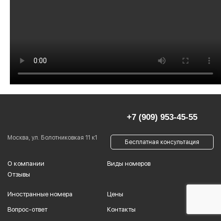
+7 (909) 953-45-55
Москва, ул. Болотниковкая 11 к1
Бесплатная консультация
О компании
Виды номеров
Отзывы
Иностранные номера
Цены
Вопрос-ответ
Контакты