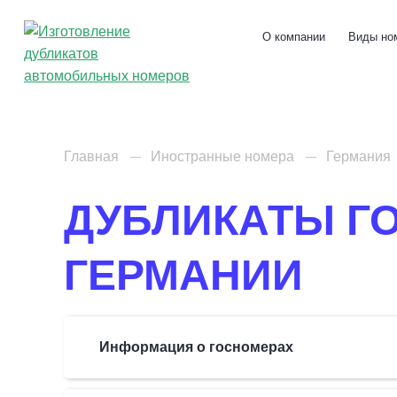
О компании
Виды но
Главная
Иностранные номера
Германия
ДУБЛИКАТЫ Г
ГЕРМАНИИ
Информация о госномерах