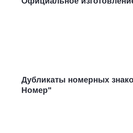
Официальное изготовлени
Дубликаты номерных знако
Номер"