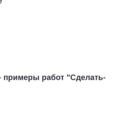
е
- примеры работ "Сделать-