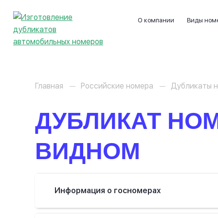
О компании
Виды ном
Главная
Российские номера
Дубликаты н
ДУБЛИКАТ НОМ
ВИДНОМ
Информация о госномерах