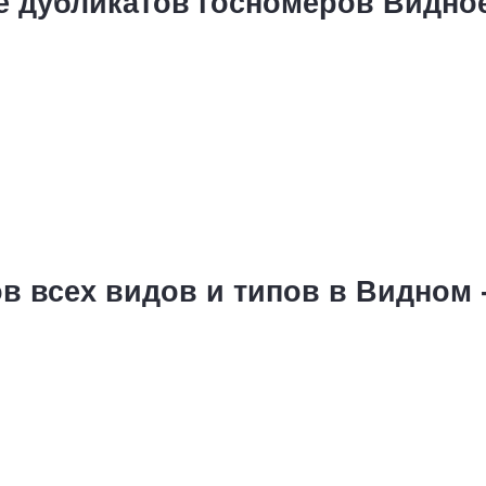
е дубликатов госномеров Видно
в всех видов и типов в Видном 