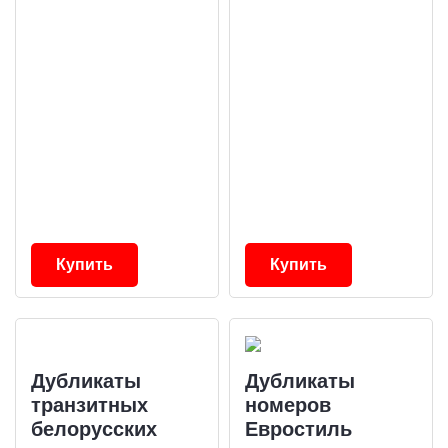
Купить
Купить
Дубликаты
Дубликаты
транзитных
номеров
белорусских
Евростиль