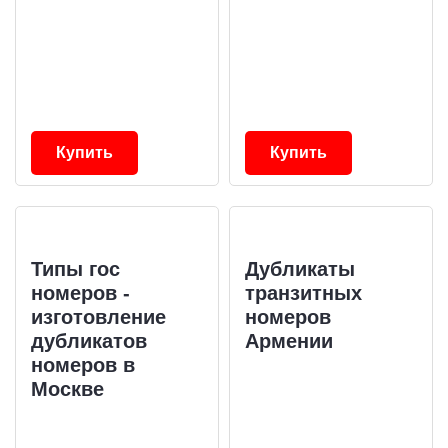
Купить
Купить
Типы гос
Дубликаты
номеров -
транзитных
изготовление
номеров
дубликатов
Армении
номеров в
Москве