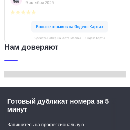
Сделать Номер на карте Москвы — Яндекс Карты
Нам доверяют
Готовый дубликат номера за 5
минут
Запишитесь на профессиональную