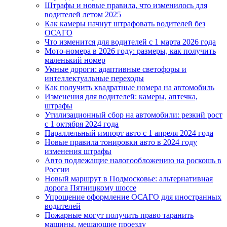
Штрафы и новые правила, что изменилось для
водителей летом 2025
Как камеры начнут штрафовать водителей без
ОСАГО
Что изменится для водителей с 1 марта 2026 года
Мото-номера в 2026 году: размеры, как получить
маленький номер
Умные дороги: адаптивные светофоры и
интеллектуальные переходы
Как получить квадратные номера на автомобиль
Изменения для водителей: камеры, аптечка,
штрафы
Утилизационный сбор на автомобили: резкий рост
с 1 октября 2024 года
Параллельный импорт авто с 1 апреля 2024 года
Новые правила тонировки авто в 2024 году
изменения штрафы
Авто подлежащие налогообложению на роскошь в
России
Новый маршрут в Подмосковье: альтернативная
дорога Пятницкому шоссе
Упрощение оформление ОСАГО для иностранных
водителей
Пожарные могут получить право таранить
машины, мешающие проезду