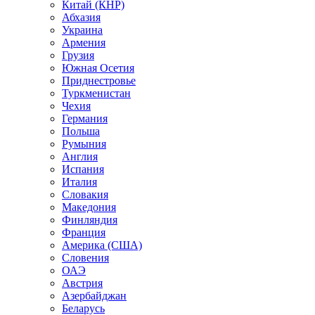
Китай (КНР)
Абхазия
Украина
Армения
Грузия
Южная Осетия
Приднестровье
Туркменистан
Чехия
Германия
Польша
Румыния
Англия
Испания
Италия
Словакия
Македония
Финляндия
Франция
Америка (США)
Словения
ОАЭ
Австрия
Азербайджан
Беларусь