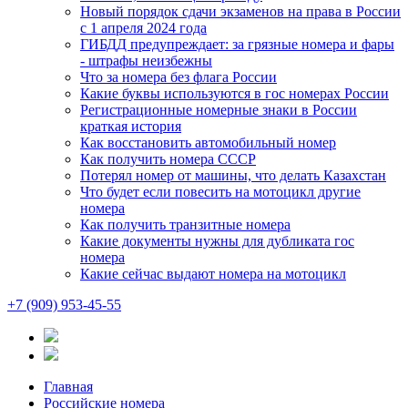
Новый порядок сдачи экзаменов на права в России
с 1 апреля 2024 года
ГИБДД предупреждает: за грязные номера и фары
- штрафы неизбежны
Что за номера без флага России
Какие буквы используются в гос номерах России
Регистрационные номерные знаки в России
краткая история
Как восстановить автомобильный номер
Как получить номера СССР
Потерял номер от машины, что делать Казахстан
Что будет если повесить на мотоцикл другие
номера
Как получить транзитные номера
Какие документы нужны для дубликата гос
номера
Какие сейчас выдают номера на мотоцикл
+7 (909) 953-45-55
Главная
Российские номера