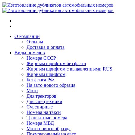
О компании
Отзывы
Доставка и оплата
Виды номеров
Номера СССР
Жирным шрифтом без флага
Жирным шрифтом с выдавленными RUS
Жирным шрифтом
Без флага РФ
На авто нового образца
Мото
Для тракторов
Для спецтехники
Сувенирные
Номера на такси
Транзитные номера
Номера МВД
Мото нового образца
Прямоугольный на авто