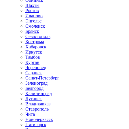
Обнинск
Шахты
Ростов
Иваново
Энгельс
Смоленск
Брянск
Севастополь
Кострома
Хабаровск
Иркутск
Тамбов
Курган
Череповец
Саранск
Санкт-Петербург
Зеленоград
Белгород
Калининград
Луганск
Владикавказ
Ставрополь
Чита
Новочеркасск
Пятигорск