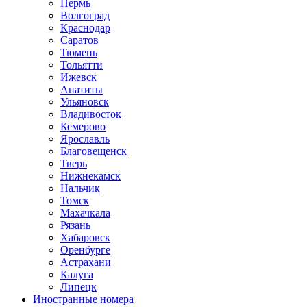
Пермь
Волгоград
Краснодар
Саратов
Тюмень
Тольятти
Ижевск
Апатиты
Ульяновск
Владивосток
Кемерово
Ярославль
Благовещенск
Тверь
Нижнекамск
Нальчик
Томск
Махачкала
Рязань
Хабаровск
Оренбурге
Астрахани
Калуга
Липецк
Иностранные номера