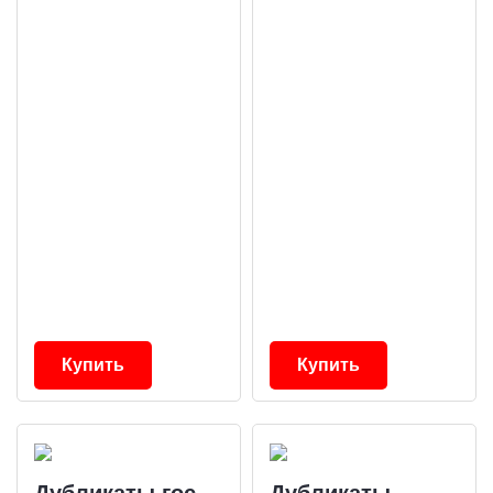
Купить
Купить
Дубликаты гос
Дубликаты