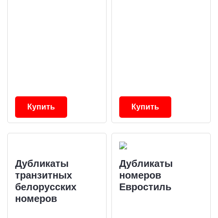
Купить
Купить
Дубликаты
Дубликаты
транзитных
номеров
белорусских
Евростиль
номеров