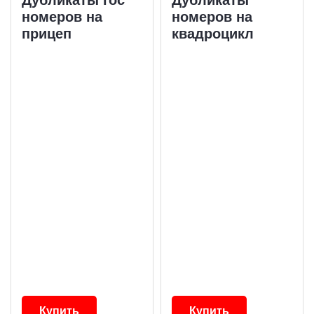
номеров на
номеров на
прицеп
квадроцикл
Купить
Купить