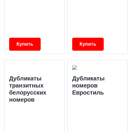
Купить
Купить
Дубликаты
Дубликаты
транзитных
номеров
белорусских
Евростиль
номеров