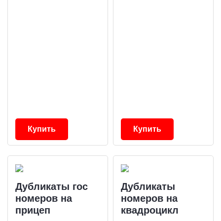
Купить
Купить
Дубликаты гос
Дубликаты
номеров на
номеров на
прицеп
квадроцикл