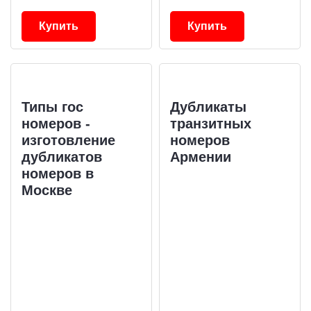
Купить
Купить
Типы гос
Дубликаты
номеров -
транзитных
изготовление
номеров
дубликатов
Армении
номеров в
Москве