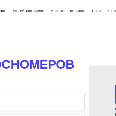
еров
Российские номера
Иностранные номера
Цены
Конт
ОСНОМЕРОВ