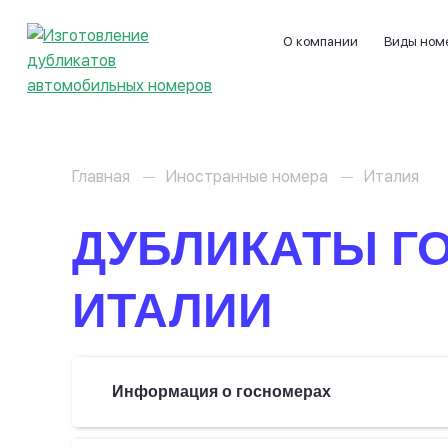
О компании
Виды ном
Главная
Иностранные номера
Италия
ДУБЛИКАТЫ Г
ИТАЛИИ
Информация о госномерах