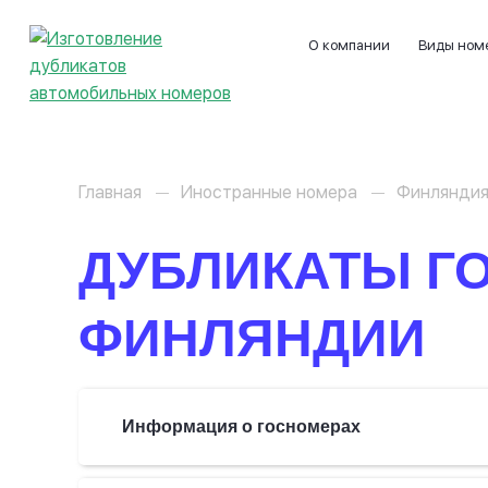
О компании
Виды ном
Главная
Иностранные номера
Финлянди
ДУБЛИКАТЫ Г
ФИНЛЯНДИИ
Информация о госномерах