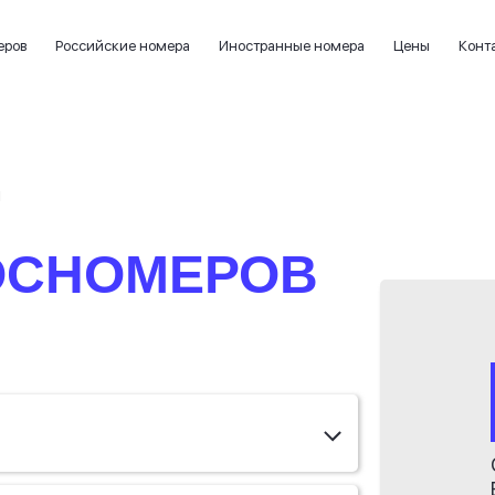
еров
Российские номера
Иностранные номера
Цены
Конт
я
ОСНОМЕРОВ