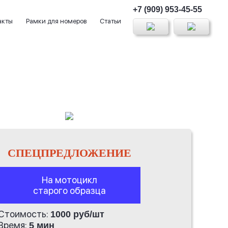
+7 (909) 953-45-55
акты
Рамки для номеров
Статьи
СПЕЦПРЕДЛОЖЕНИЕ
На мотоцикл
старого образца
Стоимость:
1000 руб/шт
Время:
5 мин