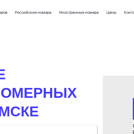
еров
Российские номера
Иностранные номера
Цены
Конт
Е
НОМЕРНЫХ
ЫМСКЕ