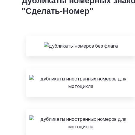
Дубликаты номерных знако
"Сделать-Номер"