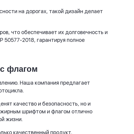
ности на дорогах, такой дизайн делает
ов, что обеспечивает их долговечность и
Р 50577-2018, гарантируя полное
 с флагом
овлению. Наша компания предлагает
отоцикла.
енят качество и безопасность, но и
с жирным шрифтом и флагом отлично
ой жизни.
олько качественный продукт,