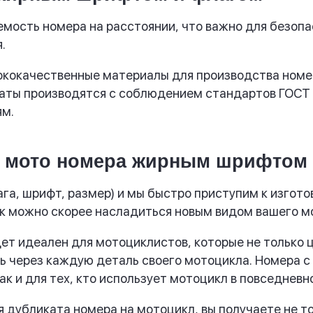
ость номера на расстоянии, что важно для безопас
.
кокачественные материалы для производства номер
аты производятся с соблюдением стандартов ГОСТ 
ям.
о мото номера жирным шрифтом
а, шрифт, размер) и мы быстро приступим к изгот
как можно скорее насладиться новым видом вашего м
ет идеален для мотоциклистов, которые не только ц
ь через каждую деталь своего мотоцикла. Номера 
к и для тех, кто использует мотоцикл в повседневн
 дубликата номера на мотоцикл, вы получаете не т