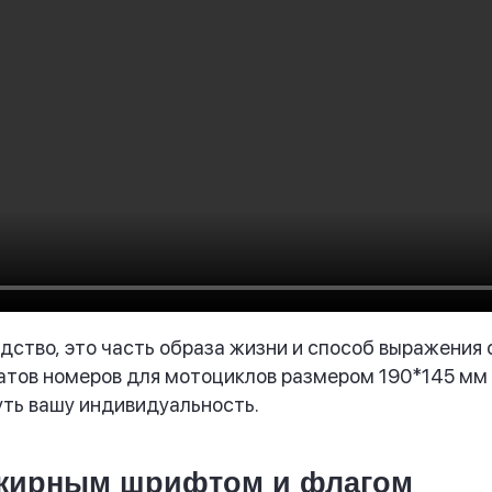
едство, это часть образа жизни и способ выражения
катов номеров для мотоциклов размером 190*145 мм
уть вашу индивидуальность.
 жирным шрифтом и флагом