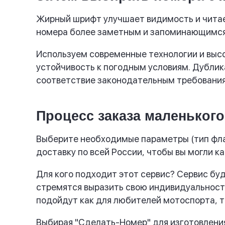
Жирный шрифт улучшает видимость и читаем
номера более заметным и запоминающимся
Используем современные технологии и высо
устойчивость к погодным условиям. Дублик
соответствие законодательным требовани
Процесс заказа маленьког
Выберите необходимые параметры (тип флаг
доставку по всей России, чтобы вы могли 
Для кого подходит этот сервис? Сервис буд
стремятся выразить свою индивидуальност
подойдут как для любителей мотоспорта, та
Выбирая "Сделать-Номер" для изготовления