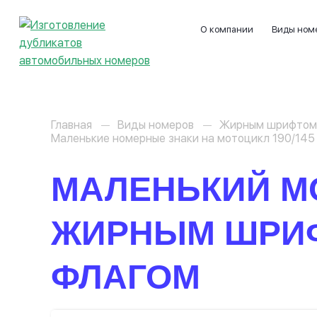
О компании
Виды ном
Главная
Виды номеров
Жирным шрифтом
Маленькие номерные знаки на мотоцикл 190/14
МАЛЕНЬКИЙ М
ЖИРНЫМ ШРИ
ФЛАГОМ