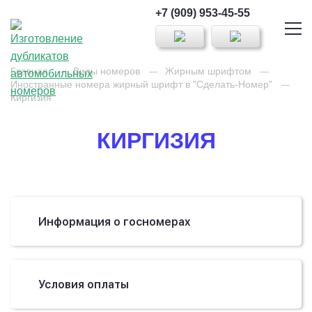
+7 (909) 953-45-55
Главная
Виды номеров
Жирным шрифтом
Иностранные номера жирный шрифт в "Сделать-Номер"
Киргизия
КИРГИЗИЯ
Информация о госномерах
Условия оплаты