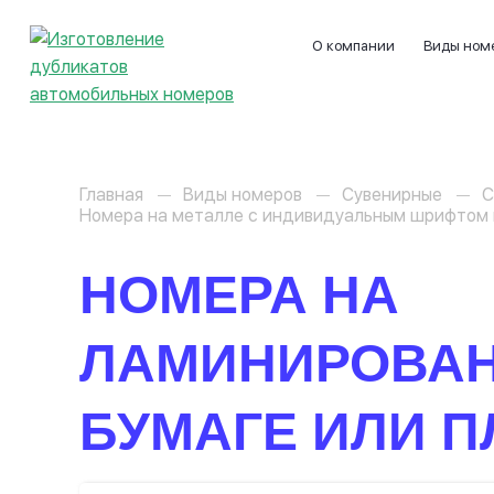
О компании
Виды ном
Главная
Виды номеров
Сувенирные
С
Номера на металле с индивидуальным шрифтом 
НОМЕРА НА
ЛАМИНИРОВА
БУМАГЕ ИЛИ П