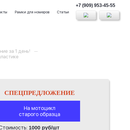
+7 (909) 953-45-55
акты
Рамки для номеров
Статьи
ние за 1 день!
пластике
СПЕЦПРЕДЛОЖЕНИЕ
На мотоцикл
старого образца
Стоимость:
1000 руб/шт