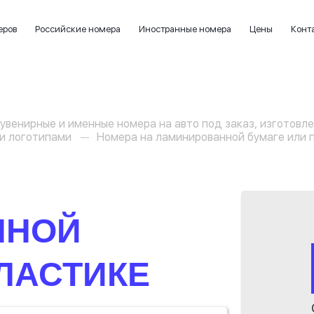
еров
Российские номера
Иностранные номера
Цены
Конт
увенирные и именные номера на авто под заказ, изготовле
и логотипами
Номера на ламинированной бумаге или 
ННОЙ
ЛАСТИКЕ