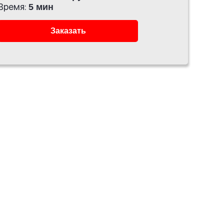
Время:
5 мин
Заказать