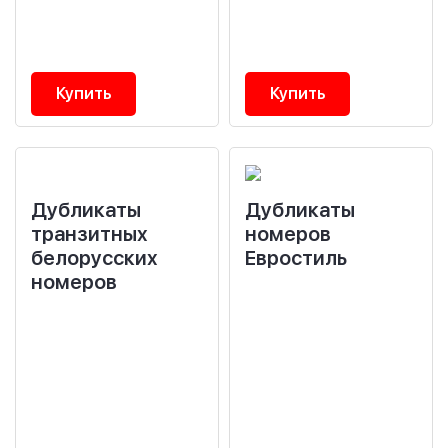
Купить
Купить
Дубликаты
Дубликаты
транзитных
номеров
белорусских
Евростиль
номеров