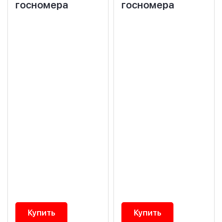
госномера
госномера
Купить
Купить