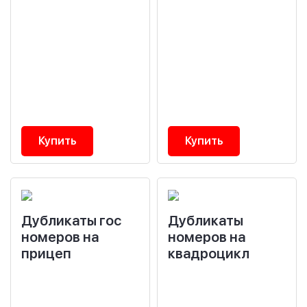
Купить
Купить
Дубликаты гос
Дубликаты
номеров на
номеров на
прицеп
квадроцикл