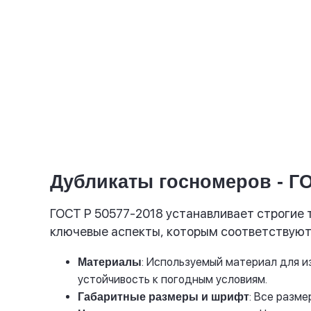
1 номер - 800 руб.
Комплект - от 1 200 руб
Купить
Дубликаты госномеров - ГО
ГОСТ Р 50577-2018 устанавливает строгие 
ключевые аспекты, которым соответствуют
: Используемый материал для и
Материалы
устойчивость к погодным условиям.
: Все разм
Габаритные размеры и шрифт