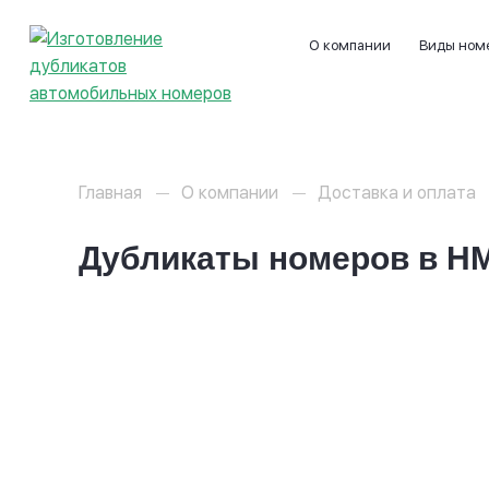
О компании
Виды ном
Главная
О компании
Доставка и оплата
Дубликаты номеров в Н
Стандартные прямоугольные н
авто с флагом