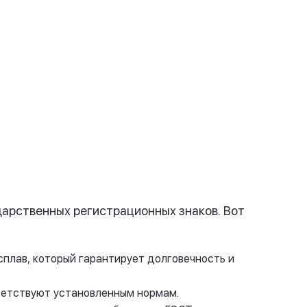
Комплект - от 1500 руб.
Купить
дарственных регистрационных знаков. Вот
сплав, который гарантирует долговечность и
тветствуют установленным нормам.