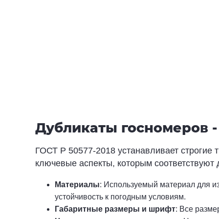
1 номер - 800 руб.
Комплект - от 1 200 руб
Купить
Дубликаты госномеров - 
ГОСТ Р 50577-2018 устанавливает строгие 
ключевые аспекты, которым соответствуют 
Материалы
: Используемый материал для и
устойчивость к погодным условиям.
Габаритные размеры и шрифт
: Все разм