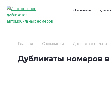
О компании
Виды но
Главная
О компании
Доставка и оплата
Дубликаты номеров в
Стандартные прямоугольные н
авто с флагом