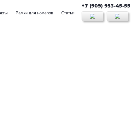
+7 (909) 953-45-55
акты
Рамки для номеров
Статьи
ки)
Номерные знаки без флага
1 номер - 1000 руб.