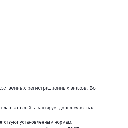
Комплект - от 1500 руб.
Купить
арственных регистрационных знаков. Вот
лав, который гарантирует долговечность и
тветствуют установленным нормам.